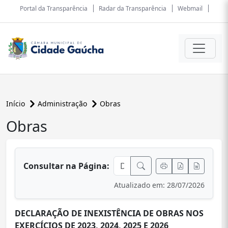
Portal da Transparência
Radar da Transparência
Webmail
Início
Administração
Obras
Obras
conteúdo principal
Consultar na Página:
Atualizado em: 28/07/2026
DECLARAÇÃO DE INEXISTÊNCIA DE OBRAS NOS
EXERCÍCIOS DE 2023, 2024, 2025 E 2026